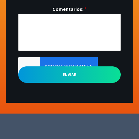
Comentarios:
*
ENVIAR